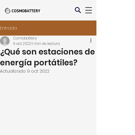
Entrada
Comobattery
9 oct 2022
1 min de lectura
¿Qué son estaciones de
energía portátiles?
Actualizado:
9 oct 2022